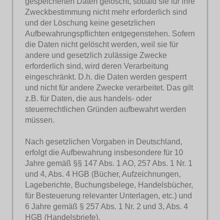
gespeicherten Daten gelöscht, sobald sie für ihre
Zweckbestimmung nicht mehr erforderlich sind
und der Löschung keine gesetzlichen
Aufbewahrungspflichten entgegenstehen. Sofern
die Daten nicht gelöscht werden, weil sie für
andere und gesetzlich zulässige Zwecke
erforderlich sind, wird deren Verarbeitung
eingeschränkt. D.h. die Daten werden gesperrt
und nicht für andere Zwecke verarbeitet. Das gilt
z.B. für Daten, die aus handels- oder
steuerrechtlichen Gründen aufbewahrt werden
müssen.
Nach gesetzlichen Vorgaben in Deutschland,
erfolgt die Aufbewahrung insbesondere für 10
Jahre gemäß §§ 147 Abs. 1 AO, 257 Abs. 1 Nr. 1
und 4, Abs. 4 HGB (Bücher, Aufzeichnungen,
Lageberichte, Buchungsbelege, Handelsbücher,
für Besteuerung relevanter Unterlagen, etc.) und
6 Jahre gemäß § 257 Abs. 1 Nr. 2 und 3, Abs. 4
HGB (Handelsbriefe).